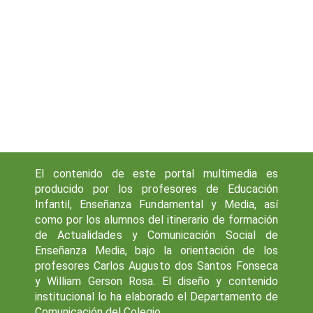
El contenido de este portal multimedia es
producido por los profesores de Educación
Infantil, Enseñanza Fundamental y Media, así
como por los alumnos del itinerario de formación
de Actualidades y Comunicación Social de
Enseñanza Media, bajo la orientación de los
profesores Carlos Augusto dos Santos Fonseca
y William Gerson Rosa. El diseño y contenido
institucional lo ha elaborado el Departamento de
Comunicación del Colegio.