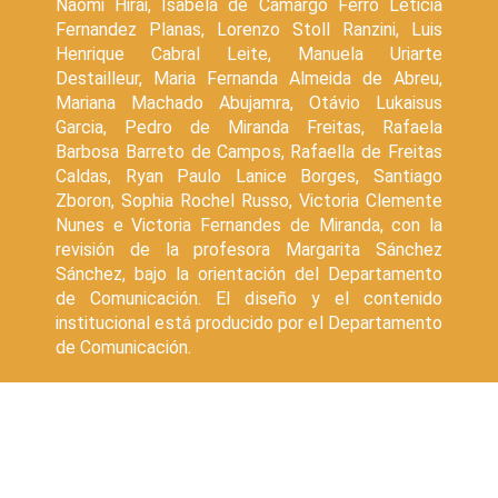
Naomi Hirai, Isabela de Camargo Ferro Leticia
Fernandez Planas, Lorenzo Stoll Ranzini, Luis
Henrique Cabral Leite, Manuela Uriarte
Destailleur, Maria Fernanda Almeida de Abreu,
Mariana Machado Abujamra, Otávio Lukaisus
Garcia, Pedro de Miranda Freitas, Rafaela
Barbosa Barreto de Campos, Rafaella de Freitas
Caldas, Ryan Paulo Lanice Borges, Santiago
Zboron, Sophia Rochel Russo, Victoria Clemente
Nunes e Victoria Fernandes de Miranda, con la
revisión de la profesora Margarita Sánchez
Sánchez, bajo la orientación del Departamento
de Comunicación. El diseño y el contenido
institucional está producido por el Departamento
de Comunicación.