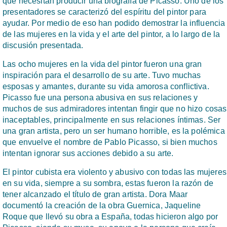
que necesitan producir una biografía de Picasso. Uno de los
presentadores se caracterizó del espíritu del pintor para
ayudar. Por medio de eso han podido demostrar la influencia
de las mujeres en la vida y el arte del pintor, a lo largo de la
discusión presentada.
Las ocho mujeres en la vida del pintor fueron una gran
inspiración para el desarrollo de su arte. Tuvo muchas
esposas y amantes, durante su vida amorosa conflictiva.
Picasso fue una persona abusiva en sus relaciones y
muchos de sus admiradores intentan fingir que no hizo cosas
inaceptables, principalmente en sus relaciones íntimas. Ser
una gran artista, pero un ser humano horrible, es la polémica
que envuelve el nombre de Pablo Picasso, si bien muchos
intentan ignorar sus acciones debido a su arte.
El pintor cubista era violento y abusivo con todas las mujeres
en su vida, siempre a su sombra, estas fueron la razón de
tener alcanzado el título de gran artista. Dora Maar
documentó la creación de la obra Guernica, Jaqueline
Roque que llevó su obra a España, todas hicieron algo por