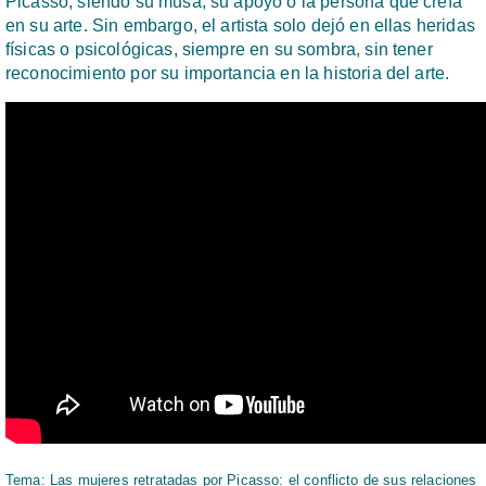
Picasso, siendo su musa, su apoyo o la persona que creía
en su arte. Sin embargo, el artista solo dejó en ellas heridas
físicas o psicológicas, siempre en su sombra, sin tener
reconocimiento por su importancia en la historia del arte.
Tema: Las mujeres retratadas por Picasso: el conflicto de sus relaciones