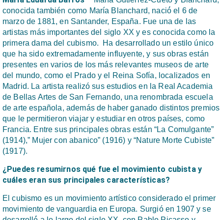
conocida también como María Blanchard, nació́ el 6 de
marzo de 1881, en Santander, España. Fue una de las
artistas más importantes del siglo XX y es conocida como la
primera dama del cubismo. Ha desarrollado un estilo único
que ha sido extremadamente influyente, y sus obras están
presentes en varios de los más relevantes museos de arte
del mundo, como el Prado y el Reina Sofía, localizados en
Madrid. La artista realizó sus estudios en la Real Academia
de Bellas Artes de San Fernando, una renombrada escuela
de arte española, además de haber ganado distintos premios
que le permitieron viajar y estudiar en otros países, como
Francia. Entre sus principales obras están “La Comulgante”
(1914),” Mujer con abanico” (1916) y “Nature Morte Cubiste”
(1917).
¿Puedes resumirnos qué fue el movimiento cubista y
cuáles eran sus principales características?
El cubismo es un movimiento artístico considerado el primer
movimiento de vanguardia en Europa. Surgió en 1907 y se
desarrolló́ a lo largo del siglo XX, con Pablo Picasso y