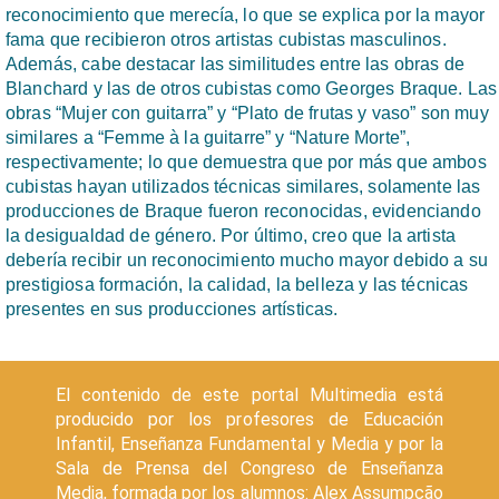
reconocimiento que merecía, lo que se explica por la mayor
fama que recibieron otros artistas cubistas masculinos.
Además, cabe destacar las similitudes entre las obras de
Blanchard y las de otros cubistas como Georges Braque. Las
obras “Mujer con guitarra” y “Plato de frutas y vaso” son muy
similares a “Femme à la guitarre” y “Nature Morte”,
respectivamente; lo que demuestra que por más que ambos
cubistas hayan utilizados técnicas similares, solamente las
producciones de Braque fueron reconocidas, evidenciando
la desigualdad de género. Por último, creo que la artista
debería recibir un reconocimiento mucho mayor debido a su
prestigiosa formación, la calidad, la belleza y las técnicas
presentes en sus producciones artísticas.
El contenido de este portal Multimedia está
producido por los profesores de Educación
Infantil, Enseñanza Fundamental y Media y por la
Sala de Prensa del Congreso de Enseñanza
Media, formada por los alumnos: Alex Assumpção