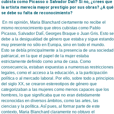
cubista como Picasso o Salvador Dalí́? Si no, ¿crees que
la artista merecía mayor prestigio por sus obras? ¿A qué
se debe su falta de reconocimiento?
En mi opinión, Maria Blanchard ciertamente no recibe el
mismo reconocimiento que otros cubistas como Pablo
Picasso, Salvador Dalí́, Georges Braque o Juan Gris. Esto se
debe a la desigualdad de género que estaba y sigue estando
muy presente no sólo en Europa, sino en todo el mundo.
Esto se debía principalmente a la presencia de una sociedad
patriarcal, en la que el papel de la mujer estaba
estrictamente definido como ama de casa. Como
consecuencia, estaban expuestas a numerosas restricciones
legales, como el acceso a la educación, a la participación
política o al mercado laboral. Por ello, sobre todo a principios
del siglo XX, se crearon estereotipos de género que
categorizaban a las mujeres como menos capaces que los
hombres, lo que significaba que no eran debidamente
reconocidas en diversos ámbitos, como las artes, las
ciencias y la política. Así́ pues, al formar parte de este
contexto, Maria Blanchard claramente no obtuvo el