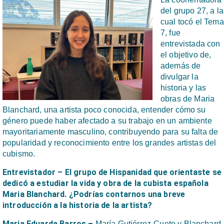
del grupo 27, a la
cual tocó el Tema
7, fue
entrevistada con
el objetivo de,
además de
divulgar la
historia y las
obras de Maria
Blanchard, una artista poco conocida, entender cómo su
género puede haber afectado a su trabajo en un ambiente
mayoritariamente masculino, contribuyendo para su falta de
popularidad y reconocimiento entre los grandes artistas del
cubismo.
Entrevistador – El grupo de Hispanidad que orientaste se
dedicó a estudiar la vida y obra de la cubista española
Maria Blanchard. ¿Podrías contarnos una breve
introducción a la historia de la artista?
Maria Eduarda Barros –
María Gutiérrez-Cueto y Blanchard,