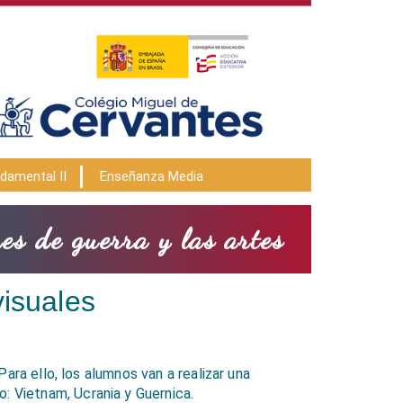
damental II
Enseñanza Media
es de guerra y las artes
visuales
Para ello, los alumnos van a realizar una
: Vietnam, Ucrania y Guernica.