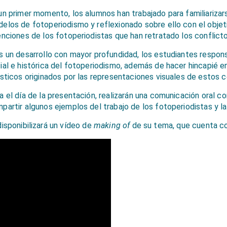
un primer momento, los alumnos han trabajado para familiariza
delos
de fotoperiodismo y reflexionado sobre ello con el objetiv
enciones de los fotoperiodistas que han retratado los conflic
s un desarrollo con mayor profundidad, los estudiantes respo
ial e histórica del fotoperiodismo, además de hacer hincapié e
ísticos originados por las representaciones visuales de estos c
a el día de la presentación,
realizarán una comunicación oral c
partir algunos ejemplos del trabajo de los fotoperiodistas y la
disponibilizará
un vídeo de
making
of
de su tema, que cuenta con