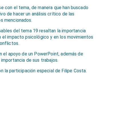
rse con el tema, de manera que han
buscado
o de hacer un análisis crítico de las
tos mencionados.
nsables
d
el tema 19 resaltan la importancia
n el impacto psicológico y en los movimientos
onflictos.
on el apoyo de un PowerPoint, además de
 importancia de sus trabajos.
 la participación especial de Filipe Costa
.