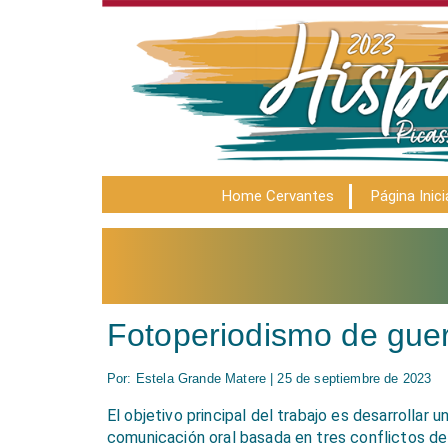
Home Cervantes
Página Inici
Fotoperiodismo de guerr
Por: Estela Grande Matere | 25 de septiembre de 2023
El objetivo principal del trabajo es desarrollar 
comunicación oral basada en tres conflictos de