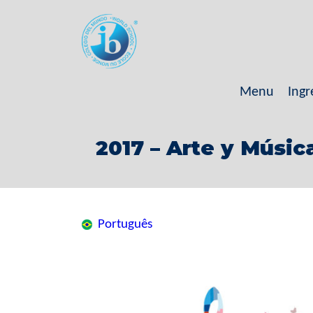
Menu
Ingr
2017 – Arte y Músic
Português