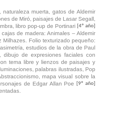
s, naturaleza muerta, gatos de Aldemir
iones de Miró, paisajes de Lasar Segall,
ombra, libro pop-up de Portinari
[4º año]
, cajas de madera: Animales – Aldemir
z Milhazes. Folio texturizado pequeño:
asimetría, estudios de la obra de Paul
 dibujo de expresiones faciales con
on tema libre y lienzos de paisajes y
iluminaciones, palabras ilustradas, Pop
 Abstraccionismo, mapa visual sobre la
 personajes de Edgar Allan Poe
[9º año]
entadas.