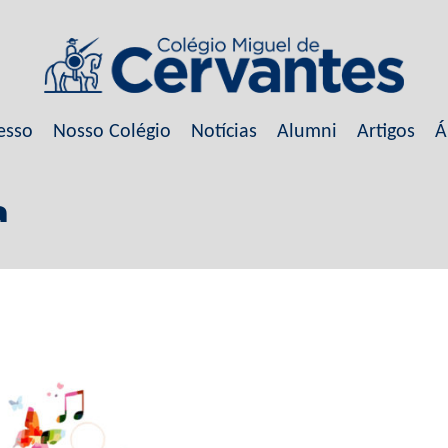
esso
Nosso Colégio
Notícias
Alumni
Artigos
Á
a