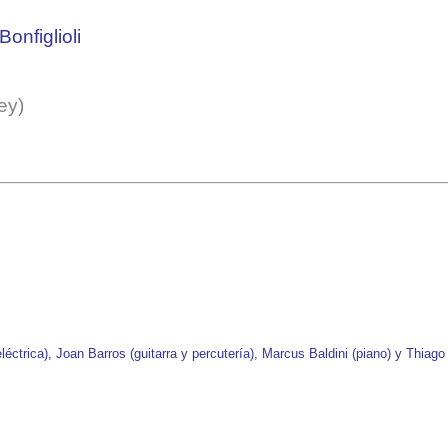
Bonfiglioli
ey)
eléctrica), Joan Barros (guitarra y percutería), Marcus Baldini (piano) y Thiago