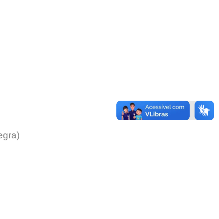
egra)