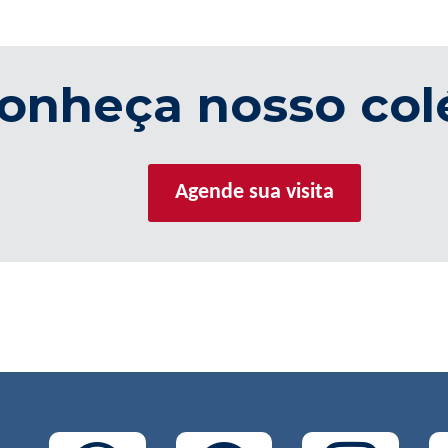
onheça nosso col
Agende sua visita