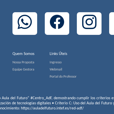
Quem Somos
Links Úteis
Nossa Proposta
Ingresso
Equipe Gestora
Webmail
Portal do Professor
o Aula del Futuro” #Centro_AdF, demostrando cumplir los criterios es
ización de tecnologías digitales • Criterio C: Uso del Aula del Futuro
conocimiento:
https://auladelfuturo.intef.es/red-adf/