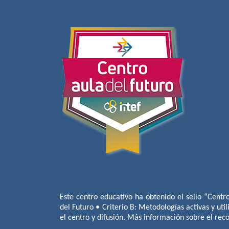
Este centro educativo ha obtenido el sello “Centr
del Futuro • Criterio B: Metodologías activas y util
el centro y difusión. Más información sobre el re