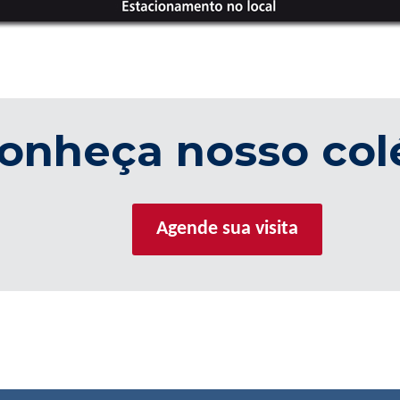
onheça nosso col
Agende sua visita