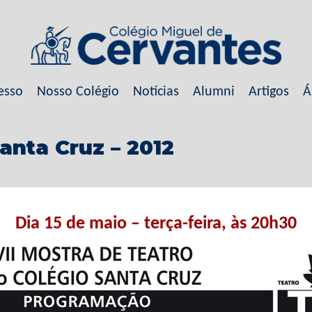
esso
Nosso Colégio
Notícias
Alumni
Artigos
Á
Santa Cruz – 2012
Dia 15 de maio – terça-feira, às 20h30