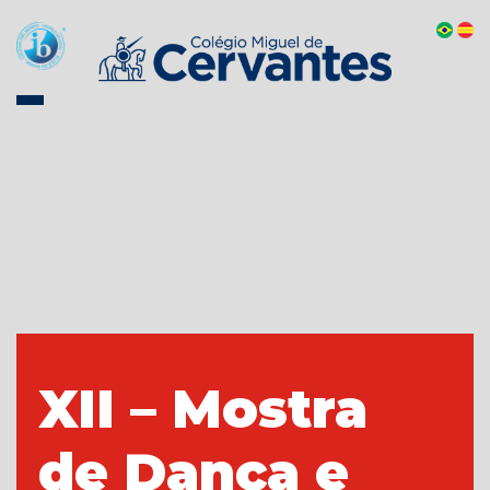
XII – Mostra
de Dança e