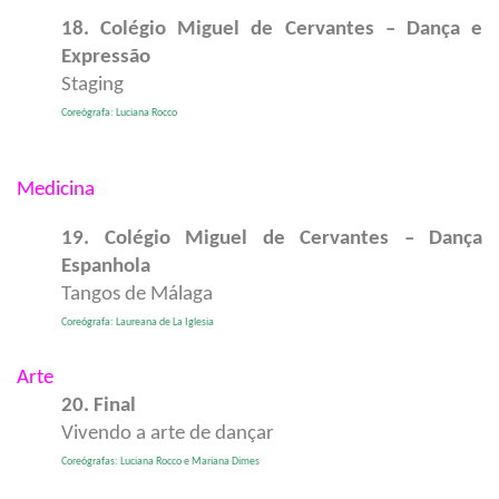
18. Colégio Miguel de Cervantes – Dança e
Expressão
Staging
Coreógrafa: Luciana Rocco
Medicina
19. Colégio Miguel de Cervantes – Dança
Espanhola
Tangos de Málaga
Coreógrafa: Laureana de La Iglesia
Arte
20. Final
Vivendo a arte de dançar
Coreógrafas: Luciana Rocco e Mariana Dimes