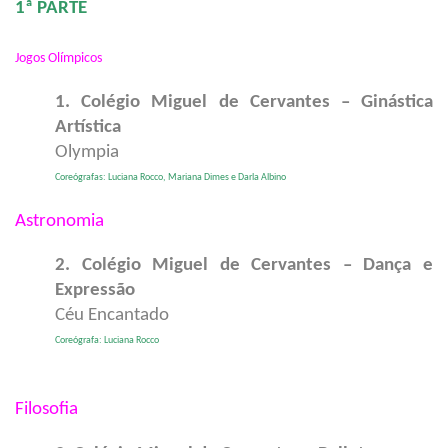
1ª PARTE
Jogos Olímpicos
1. Colégio Miguel de Cervantes – Ginástica
Artística
Olympia
Coreógrafas: Luciana Rocco, Mariana Dimes e Darla Albino
Astronomia
2. Colégio Miguel de Cervantes – Dança e
Expressão
Céu Encantado
Coreógrafa: Luciana Rocco
Filosofia