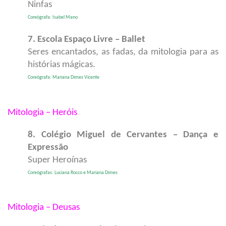
Ninfas
Coreógrafa: Isabel Mano
7. Escola Espaço Livre – Ballet
Seres encantados, as fadas, da mitologia para as
histórias mágicas.
Coreógrafa: Mariana Dimes Vicente
Mitologia – Heróis
8. Colégio Miguel de Cervantes – Dança e
Expressão
Super Heroínas
Coreógrafas: Luciana Rocco e Mariana Dimes
Mitologia – Deusas