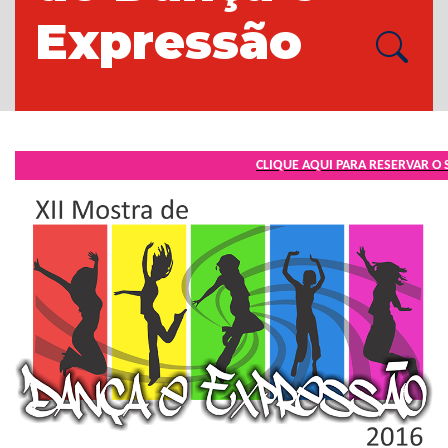
Expressão
CLIQUE AQUI PARA RESERVAR O