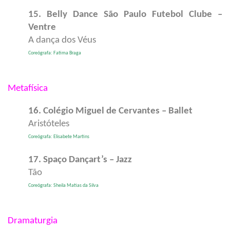
15. Belly Dance São Paulo Futebol Clube –
Ventre
A dança dos Véus
Coreógrafa: Fatima Braga
Metafísica
16. Colégio Miguel de Cervantes – Ballet
Aristóteles
Coreógrafa: Elisabete Martins
17. Spaço Dançart’s – Jazz
Tão
Coreógrafa: Sheila Matias da Silva
Dramaturgia