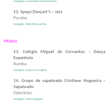
Coreógrafas: Luciana Rocco e Mariana Dimes
12. Spaço Dançart’s – Jazz
Paraíso
Coreógrafa: Sheila Matias da Silva
Música
13. Colégio Miguel de Cervantes – Dança
Espanhola
Rumba
Coreógrafa: Laureana de La Iglesia
14. Grupo de sapateado Cristiane Nogueira –
Sapateado
Operários
Coreógrafa: Cristiane Nogueira