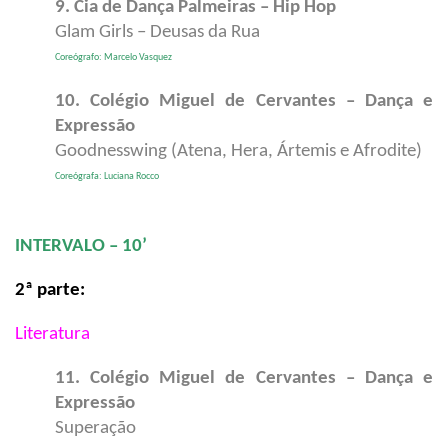
9. Cia de Dança Palmeiras – Hip Hop
Glam Girls – Deusas da Rua
Coreógrafo: Marcelo Vasquez
10. Colégio Miguel de Cervantes – Dança e
Expressão
Goodnesswing (Atena, Hera, Ártemis e Afrodite)
Coreógrafa: Luciana Rocco
INTERVALO – 10’
2ª parte:
Literatura
11. Colégio Miguel de Cervantes – Dança e
Expressão
Superação