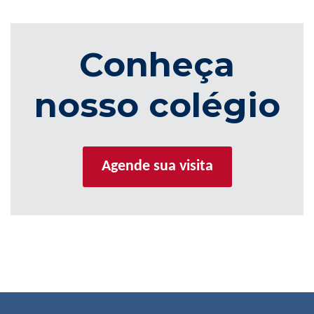
Conheça
nosso colégio
Agende sua visita