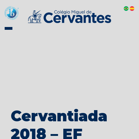
Cervantiada
2018 – EF