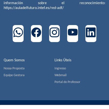
información sobre el reconocimiento:
https://auladelfuturo.intef.es/red-adf/
Quem Somos
Links Úteis
Nossa Proposta
Ingresso
Equipe Gestora
Webmail
Portal do Professor
COLÉGIO MIGUEL DE CERVANTES | Av. Jorge João Saad,