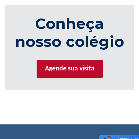
Conheça
nosso colégio
Agende sua visita