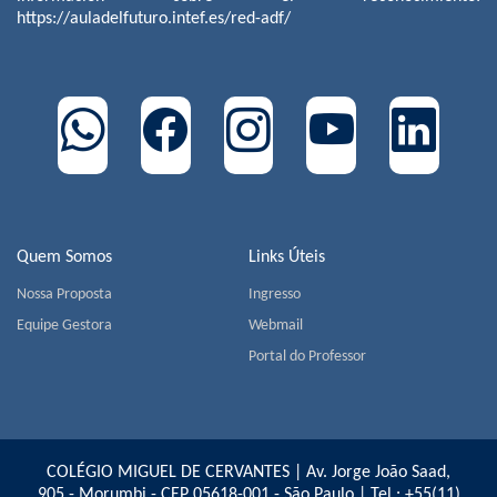
https://auladelfuturo.intef.es/red-adf/
Quem Somos
Links Úteis
Nossa Proposta
Ingresso
Equipe Gestora
Webmail
Portal do Professor
COLÉGIO MIGUEL DE CERVANTES | Av. Jorge João Saad,
905 - Morumbi - CEP 05618-001 - São Paulo | Tel.:
+55(11)