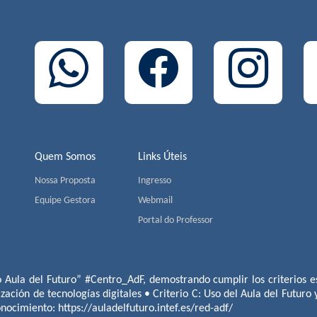
Quem Somos
Links Úteis
Nossa Proposta
Ingresso
Equipe Gestora
Webmail
Portal do Professor
o Aula del Futuro” #Centro_AdF, demostrando cumplir los criterios es
ización de tecnologías digitales • Criterio C: Uso del Aula del Futuro
conocimiento:
https://auladelfuturo.intef.es/red-adf/