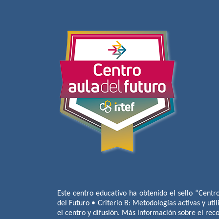
Este centro educativo ha obtenido el sello “Centr
del Futuro • Criterio B: Metodologías activas y util
el centro y difusión. Más información sobre el re