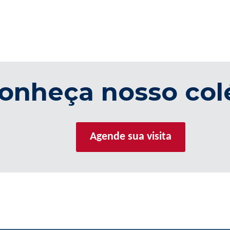
onheça nosso col
Agende sua visita