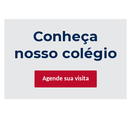
Conheça
nosso colégio
Agende sua visita