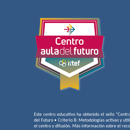
Este centro educativo ha obtenido el sello “Centr
del Futuro • Criterio B: Metodologías activas y util
el centro y difusión. Más información sobre el re