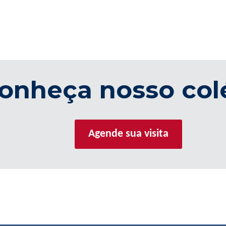
onheça nosso col
Agende sua visita