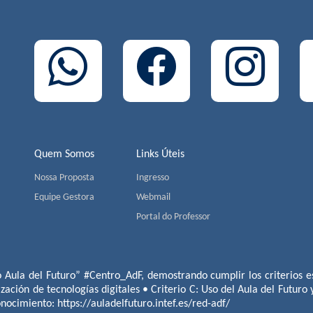
Quem Somos
Links Úteis
Nossa Proposta
Ingresso
Equipe Gestora
Webmail
Portal do Professor
o Aula del Futuro” #Centro_AdF, demostrando cumplir los criterios es
ización de tecnologías digitales • Criterio C: Uso del Aula del Futuro
conocimiento:
https://auladelfuturo.intef.es/red-adf/