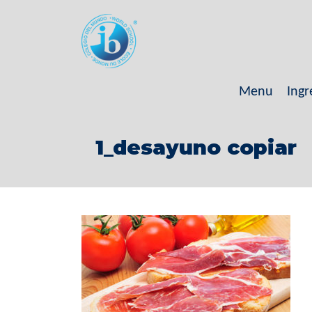
Menu
Ingr
1_desayuno copiar