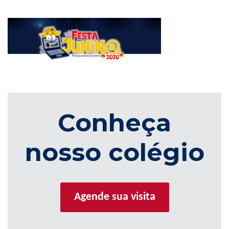
Conheça
nosso colégio
Agende sua visita