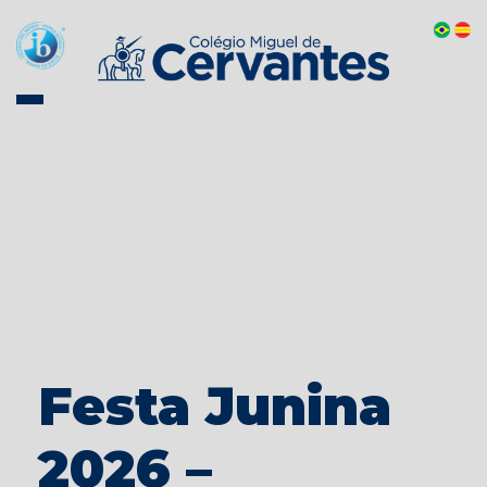
Festa Junina
2026 –