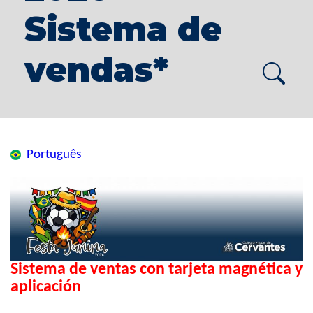
Sistema de
vendas*
Português
Sistema de ventas con tarjeta magnética y
aplicación