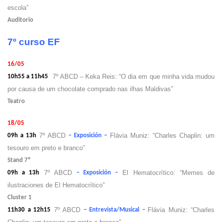
escola”
Auditorio
7º curso EF
16/05
7º ABCD – Keka Reis: “O dia em que minha vida mudou
10h55 a 11h45
por causa de um chocolate comprado nas ilhas Maldivas”
Teatro
18/05
7º ABCD
Flávia Muniz: “Charles Chaplin: um
09h a 13h
– Exposición –
tesouro em preto e branco”
Stand 7º
7º ABCD
El Hematocrítico: “Memes de
09h a 13h
– Exposición –
ilustraciones de El Hematocrítico”
Cluster 1
7º ABCD
Flávia Muniz: “Charles
11h30 a 12h15
– Entrevista/Musical –