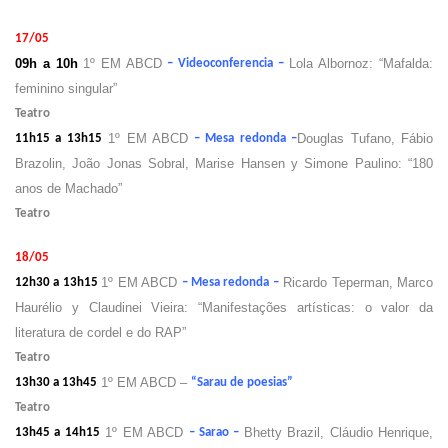
17/05
09h a 10h
1º EM ABCD
Lola Albornoz: “Mafalda:
– Videoconferencia –
feminino singular”
Teatro
1º EM ABCD
Douglas Tufano, Fábio
11h15 a 13h15
– Mesa redonda –
Brazolin, João Jonas Sobral, Marise Hansen y Simone Paulino: “180
anos de Machado”
Teatro
18/05
1º EM ABCD
Ricardo Teperman, Marco
12h30 a 13h15
– Mesa redonda –
Haurélio y Claudinei Vieira: “Manifestações artísticas: o valor da
literatura de cordel e do RAP”
Teatro
1º EM ABCD –
13h30 a 13h45
“Sarau de poesias”
Teatro
1º EM ABCD
Bhetty Brazil, Cláudio Henrique,
13h45 a 14h15
– Sarao –