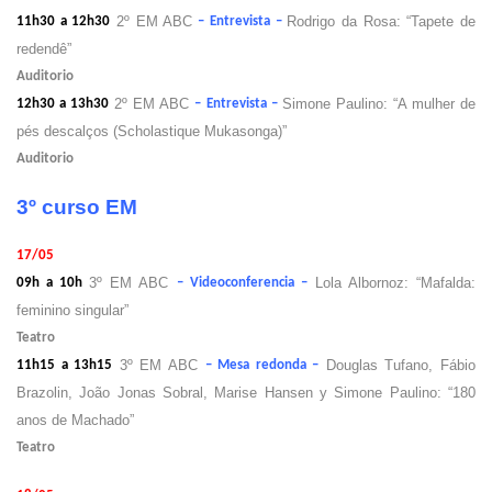
2º EM ABC
Rodrigo da Rosa: “Tapete de
11h30 a 12h30
– Entrevista –
redendê”
Auditorio
2º EM ABC
Simone Paulino: “A mulher de
12h30 a 13h30
– Entrevista –
pés descalços (Scholastique Mukasonga)”
Auditorio
3º curso EM
17/05
3º EM ABC
Lola Albornoz: “Mafalda:
09h a 10h
– Videoconferencia –
feminino singular”
Teatro
3º EM ABC
Douglas Tufano, Fábio
11h15 a 13h15
– Mesa redonda –
Brazolin, João Jonas Sobral, Marise Hansen y Simone Paulino: “180
anos de Machado”
Teatro