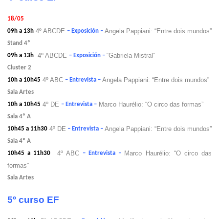
18/05
4º ABCDE
Angela Pappiani: “Entre dois mundos”
09h a 13h
– Exposición –
Stand 4º
4º ABCDE
“Gabriela Mistral”
09h a 13h
– Exposición –
Cluster 2
4º ABC
Angela Pappiani: “Entre dois mundos”
10h a 10h45
– Entrevista –
Sala Artes
4º DE
Marco Haurélio: “O circo das formas”
10h a 10h45
– Entrevista –
Sala 4º A
4º DE
Angela Pappiani: “Entre dois mundos”
10h45 a 11h30
– Entrevista –
Sala 4º A
4º ABC
Marco Haurélio: “O circo das
10h45 a 11h30
– Entrevista –
formas”
Sala Artes
5º curso EF