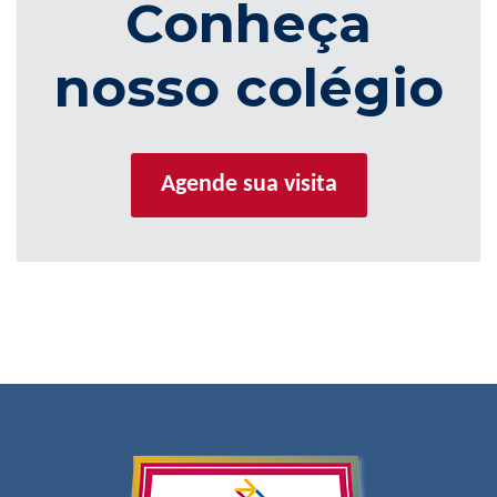
Conheça
nosso colégio
Agende sua visita