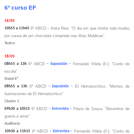
6º curso EF
16/05
6º ABCD – Keka Reis: “O dia em que minha vida mudou
10h55 a 11h45
por causa de um chocolate comprado nas ilhas Maldivas”
Teatro
18/05
6º ABCD
Fernando Vilela (Il.): “Conto de
08h55 a 13h
– Exposición –
escola”
Stand 6º
6º ABCD
El Hematocrítico: “Memes de
08h55 a 13h
– Exposición –
ilustraciones de El Hematocrítico”
Cluster 1
6º ABCD
Flávio de Souza: “Desenhos de
09h30 a 10h15
– Entrevista –
guerra e amor”
Auditorio
6º ABCD
Fernando Vilela (Il.): “Conto de
10h30 a 11h15
– Entrevista –