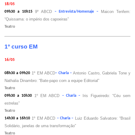
18/05
9º ABCD
Maicon Tenfem:
09h30 a 10h15
– Entrevista/Homenaje –
“Quissama: o império dos capoeiras”
Teatro
1º curso EM
16/05
1º EM ABCD
Antonio Castro, Gabriela Tone y
08h30 a 09h20
– Charla –
Nathalia Dinambro: “Bate-papo com a equipe Editorial”
Teatro
1º EM ABCD
Iris Figueiredo: “Céu sem
09h30 a 10h30
– Charla –
estrelas”
Teatro
1º EM ABCD
Luiz Eduardo Salvatore: “Brasil
14h30 a 16h10
– Charla –
Solidário, janelas de uma transformação”
Teatro