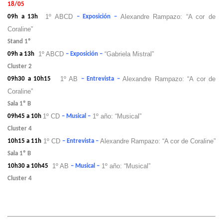
18/05
1º ABCD
Alexandre Rampazo: “A cor de
09h a 13h
– Exposición –
Coraline”
Stand 1º
1º ABCD
“Gabriela Mistral”
09h a 13h
– Exposición –
Cluster 2
1º AB
Alexandre Rampazo: “A cor de
09h30 a 10h15
– Entrevista –
Coraline”
Sala 1º B
1º CD
1º año: “Musical”
09h45 a 10h
– Musical –
Cluster 4
1º CD
Alexandre Rampazo: “A cor de Coraline”
10h15 a 11h
– Entrevista –
Sala 1º B
1º AB
1º año: “Musical”
10h30 a 10h45
– Musical –
Cluster 4