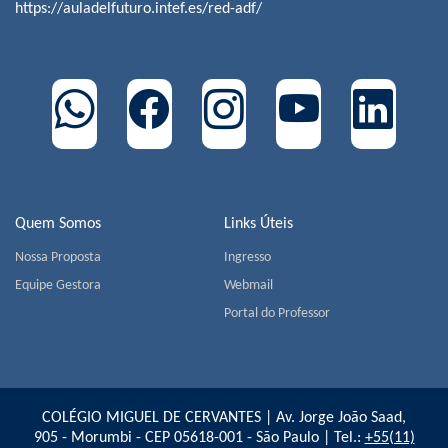
https://auladelfuturo.intef.es/red-adf/
Quem Somos
Links Úteis
Nossa Proposta
Ingresso
Equipe Gestora
Webmail
Portal do Professor
COLÉGIO MIGUEL DE CERVANTES | Av. Jorge João Saad,
905 - Morumbi - CEP 05618-001 - São Paulo | Tel.:
+55(11)