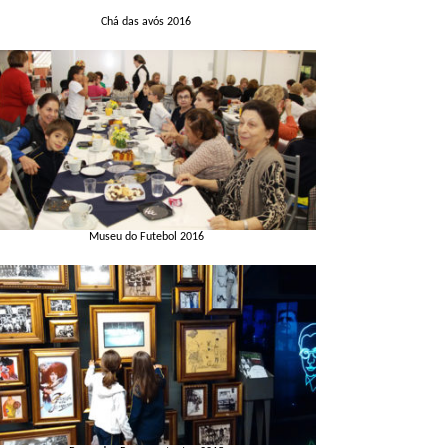
Chá das avós 2016
Museu do Futebol 2016