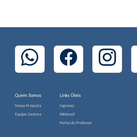
Quem Somos
Links Úteis
Nossa Proposta
Ingresso
Equipe Gestora
Webmail
Portal do Professor