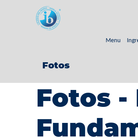
Menu
Ingr
Fotos
Fotos -
Fundam