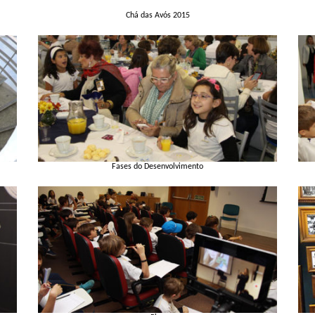
Chá das Avós 2015
Fases do Desenvolvimento