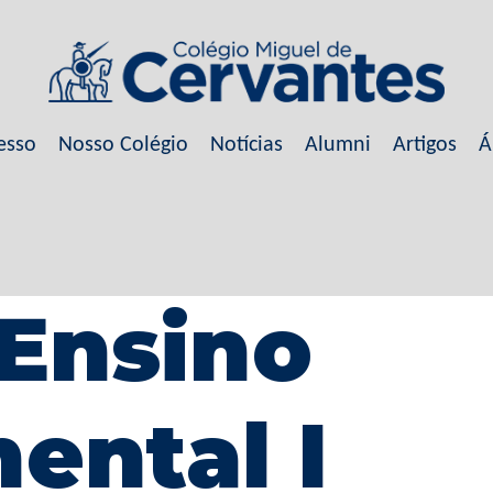
esso
Nosso Colégio
Notícias
Alumni
Artigos
Á
 Ensino
ental I