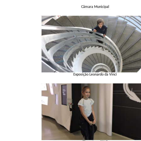
Câmara Municipal
Exposição Leonardo da Vinci