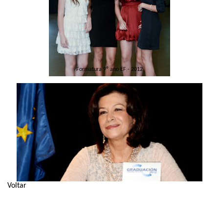
Formatura 9º ano EF - 2012
Voltar