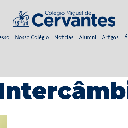
esso
Nosso Colégio
Notícias
Alumni
Artigos
Á
 Intercâmb