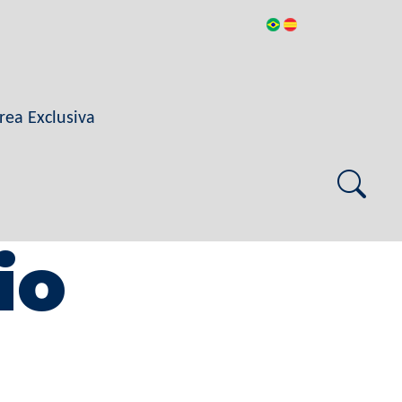
rea Exclusiva
io