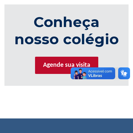
Conheça
nosso colégio
Agende sua visita