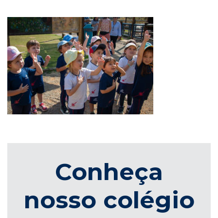
Conheça
nosso colégio