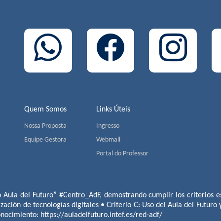
Quem Somos
Links Úteis
Nossa Proposta
Ingresso
Equipe Gestora
Webmail
Portal do Professor
o Aula del Futuro” #Centro_AdF, demostrando cumplir los criterios es
ización de tecnologías digitales • Criterio C: Uso del Aula del Futuro
conocimiento:
https://auladelfuturo.intef.es/red-adf/