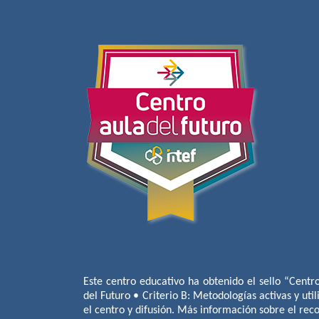
Este centro educativo ha obtenido el sello “Centr
del Futuro • Criterio B: Metodologías activas y util
el centro y difusión. Más información sobre el re