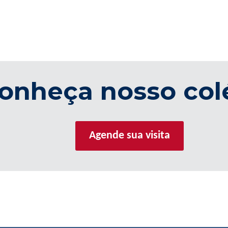
onheça nosso col
Agende sua visita