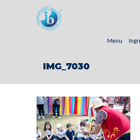
Menu
Ingr
IMG_7030