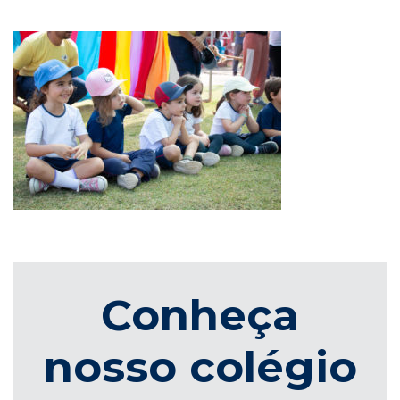
Conheça
nosso colégio