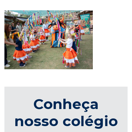
Conheça
nosso colégio