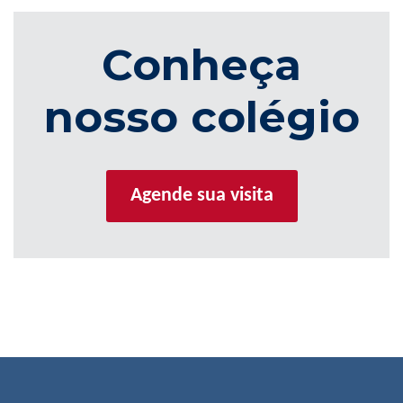
Conheça
nosso colégio
Agende sua visita