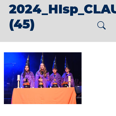
2024_HIsp_CLA
(45)