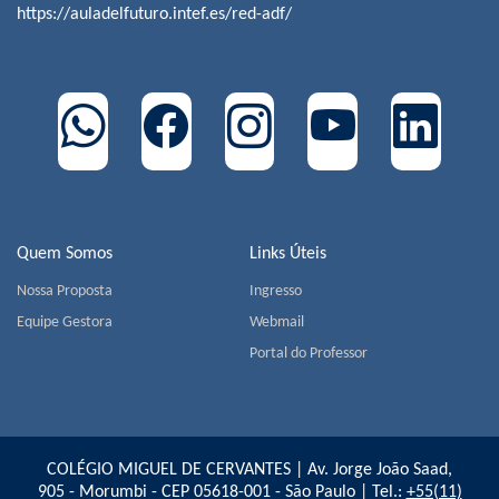
https://auladelfuturo.intef.es/red-adf/
Quem Somos
Links Úteis
Nossa Proposta
Ingresso
Equipe Gestora
Webmail
Portal do Professor
COLÉGIO MIGUEL DE CERVANTES | Av. Jorge João Saad,
905 - Morumbi - CEP 05618-001 - São Paulo | Tel.:
+55(11)