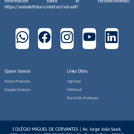
información sobre el reconocimiento:
https://auladelfuturo.intef.es/red-adf/
Quem Somos
Links Úteis
Nossa Proposta
Ingresso
Equipe Gestora
Webmail
Portal do Professor
COLÉGIO MIGUEL DE CERVANTES | Av. Jorge João Saad,