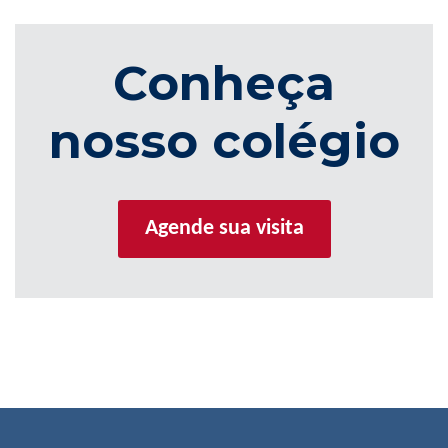
Conheça
nosso colégio
Agende sua visita