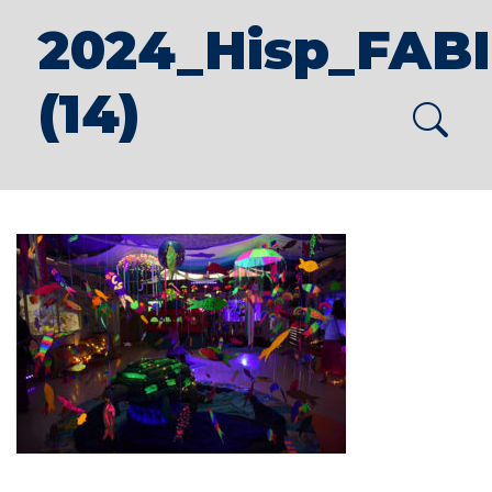
2024_Hisp_FAB
(14)