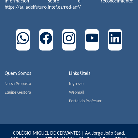
información sobre el reconocimiento:
https://auladelfuturo.intef.es/red-adf/
Quem Somos
Links Úteis
Nossa Proposta
Ingresso
Equipe Gestora
Webmail
Portal do Professor
COLÉGIO MIGUEL DE CERVANTES | Av. Jorge João Saad,