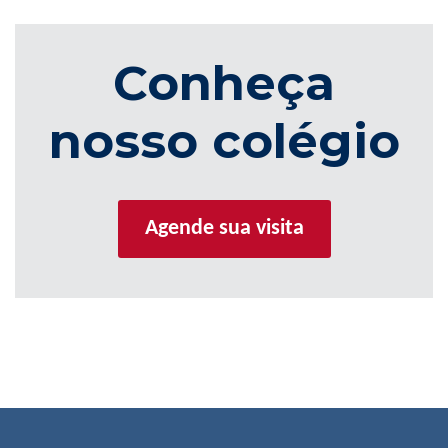
Conheça
nosso colégio
Agende sua visita