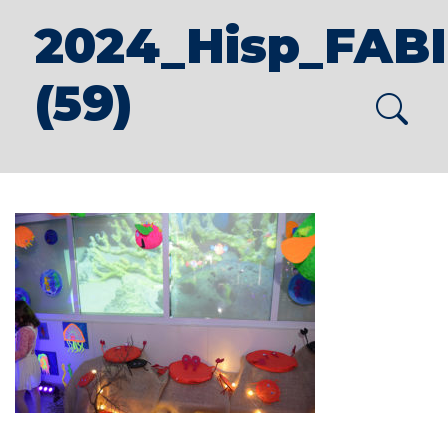
2024_Hisp_FAB
(59)