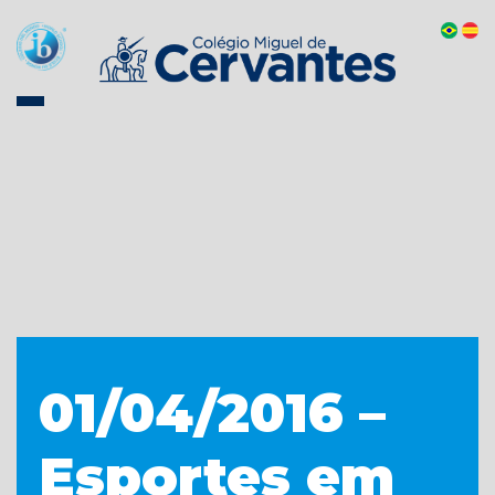
01/04/2016 –
Esportes em