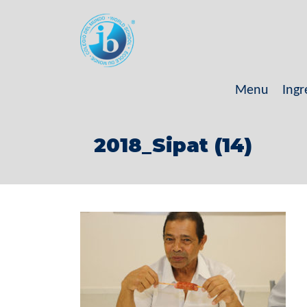
Menu
Ingr
2018_Sipat (14)