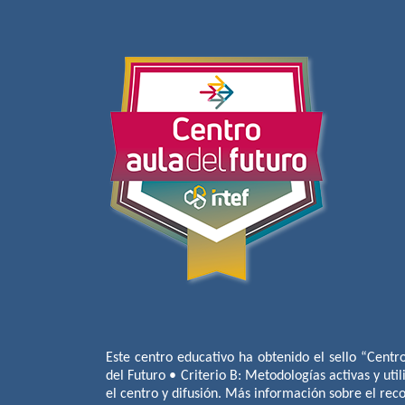
Este centro educativo ha obtenido el sello “Centr
del Futuro • Criterio B: Metodologías activas y util
el centro y difusión. Más información sobre el re