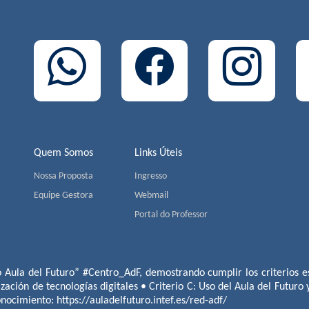
Quem Somos
Links Úteis
Nossa Proposta
Ingresso
Equipe Gestora
Webmail
Portal do Professor
o Aula del Futuro” #Centro_AdF, demostrando cumplir los criterios es
ización de tecnologías digitales • Criterio C: Uso del Aula del Futuro
conocimiento:
https://auladelfuturo.intef.es/red-adf/