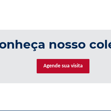
onheça nosso col
Agende sua visita