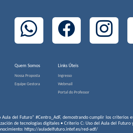
Quem Somos
Links Úteis
Nossa Proposta
Ingresso
Equipe Gestora
Webmail
Portal do Professor
o Aula del Futuro” #Centro_AdF, demostrando cumplir los criterios es
ización de tecnologías digitales • Criterio C: Uso del Aula del Futuro
conocimiento:
https://auladelfuturo.intef.es/red-adf/