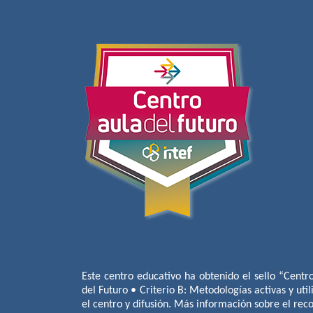
Este centro educativo ha obtenido el sello “Centr
del Futuro • Criterio B: Metodologías activas y util
el centro y difusión. Más información sobre el re