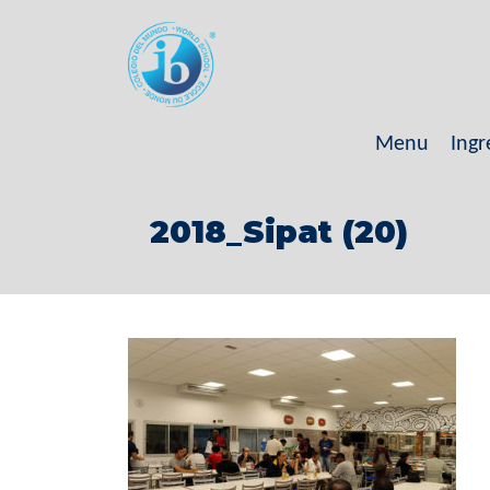
Menu
Ingr
2018_Sipat (20)