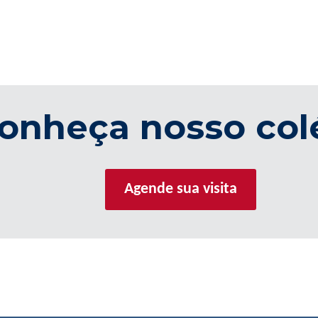
onheça nosso col
Agende sua visita