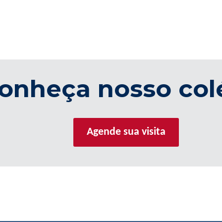
onheça nosso col
Agende sua visita