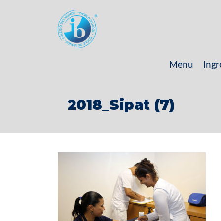
Menu
Ingr
2018_Sipat (7)