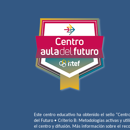
Este centro educativo ha obtenido el sello “Centr
del Futuro • Criterio B: Metodologías activas y util
el centro y difusión. Más información sobre el re