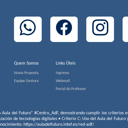
Quem Somos
Links Úteis
Nossa Proposta
Ingresso
Equipe Gestora
Webmail
Portal do Professor
o Aula del Futuro” #Centro_AdF, demostrando cumplir los criterios es
ización de tecnologías digitales • Criterio C: Uso del Aula del Futuro
conocimiento:
https://auladelfuturo.intef.es/red-adf/