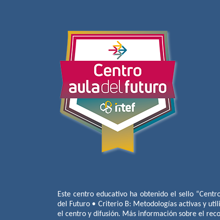
Este centro educativo ha obtenido el sello “Centr
del Futuro • Criterio B: Metodologías activas y util
el centro y difusión. Más información sobre el re