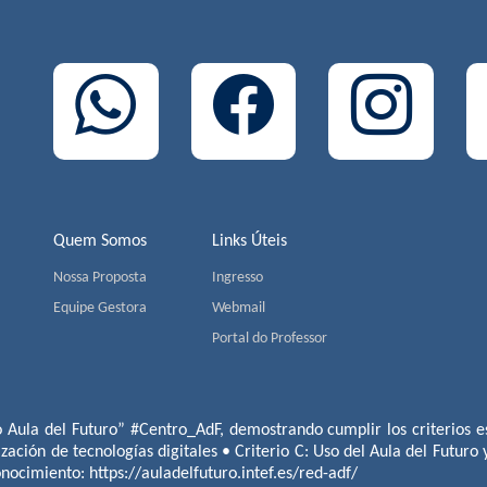
Quem Somos
Links Úteis
Nossa Proposta
Ingresso
Equipe Gestora
Webmail
Portal do Professor
o Aula del Futuro” #Centro_AdF, demostrando cumplir los criterios es
ización de tecnologías digitales • Criterio C: Uso del Aula del Futuro
conocimiento:
https://auladelfuturo.intef.es/red-adf/