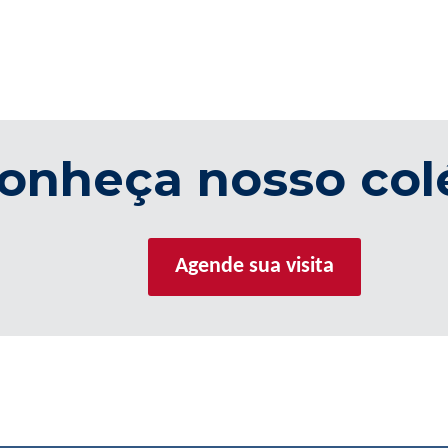
onheça nosso col
Agende sua visita