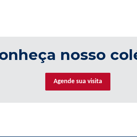
onheça nosso col
Agende sua visita