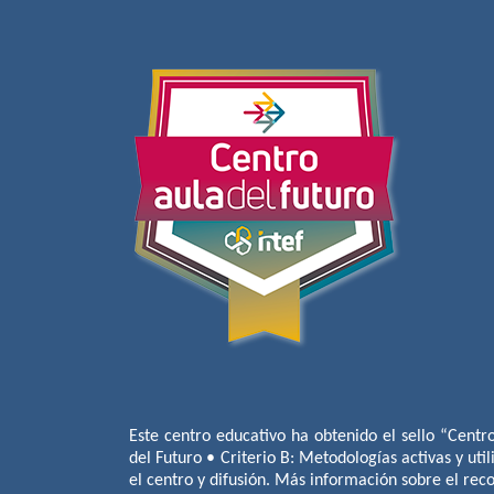
Este centro educativo ha obtenido el sello “Centr
del Futuro • Criterio B: Metodologías activas y util
el centro y difusión. Más información sobre el re