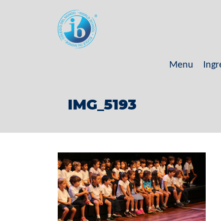
Menu
Ingr
IMG_5193