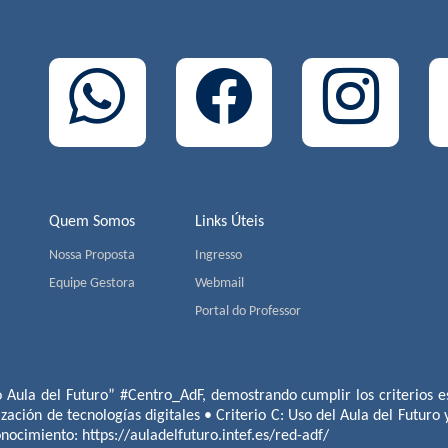
Quem Somos
Links Úteis
Nossa Proposta
Ingresso
Equipe Gestora
Webmail
Portal do Professor
o Aula del Futuro” #Centro_AdF, demostrando cumplir los criterios es
ización de tecnologías digitales • Criterio C: Uso del Aula del Futuro
conocimiento:
https://auladelfuturo.intef.es/red-adf/