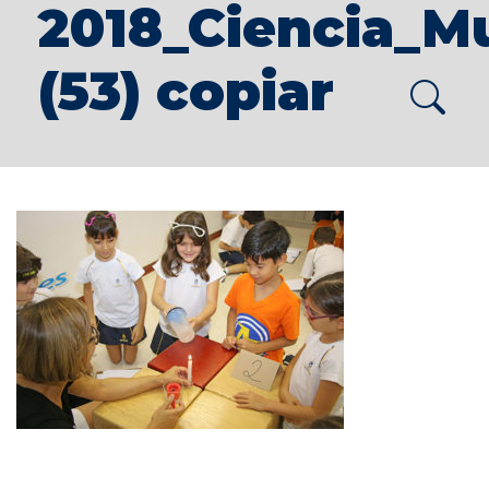
2018_Ciencia_M
(53) copiar