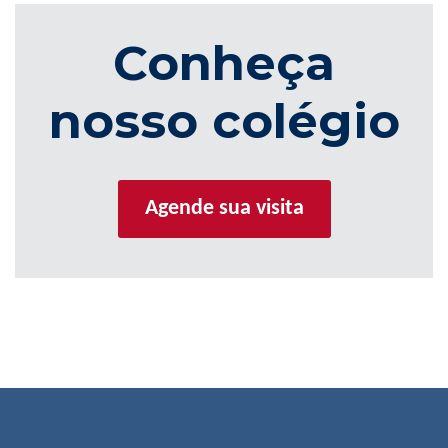
Conheça
nosso colégio
Agende sua visita