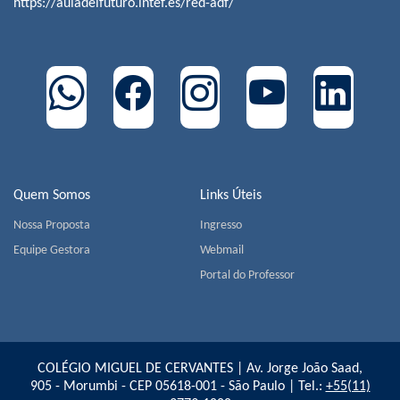
https://auladelfuturo.intef.es/red-adf/
Quem Somos
Links Úteis
Nossa Proposta
Ingresso
Equipe Gestora
Webmail
Portal do Professor
COLÉGIO MIGUEL DE CERVANTES | Av. Jorge João Saad,
905 - Morumbi - CEP 05618-001 - São Paulo | Tel.:
+55(11)