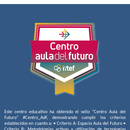
Este centro educativo ha obtenido el sello “Centro Aula del
Futuro” #Centro_AdF, demostrando cumplir los criterios
establecidos en cuanto a: • Criterio A: Espacio Aula del Futuro •
Criterio B: Metodologías activas y utilización de tecnologías