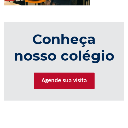
Conheça
nosso colégio
Agende sua visita