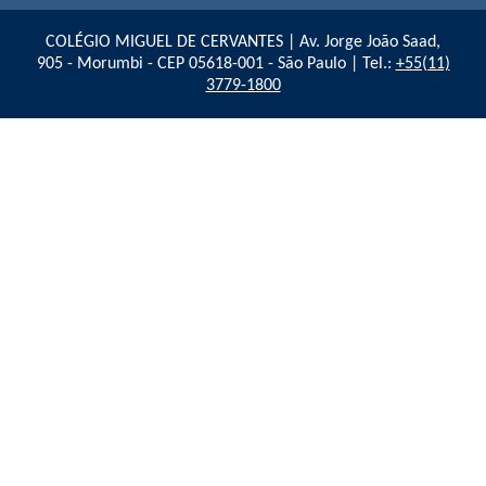
COLÉGIO MIGUEL DE CERVANTES | Av. Jorge João Saad,
905 - Morumbi - CEP 05618-001 - São Paulo | Tel.:
+55(11)
3779-1800