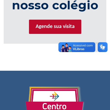
nosso colégio
Agende sua visita