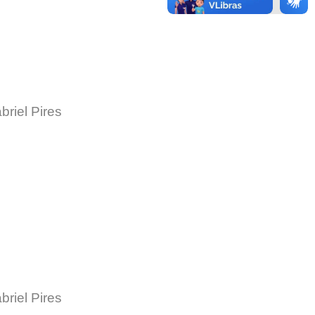
briel Pires
briel Pires