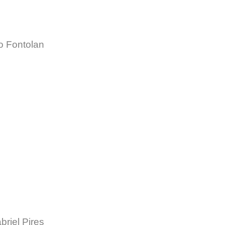
o Fontolan
briel Pires