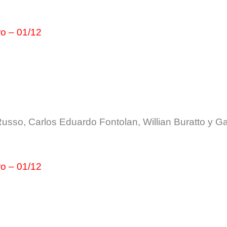
ro – 01/12
usso, Carlos Eduardo Fontolan, Willian Buratto y Ga
ro – 01/12