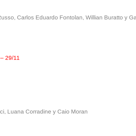
usso, Carlos Eduardo Fontolan, Willian Buratto y Ga
 – 29/11
cci, Luana Corradine y Caio Moran