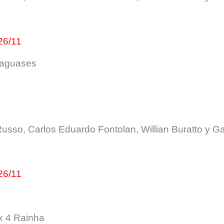
26/11
taguases
usso, Carlos Eduardo Fontolan, Willian Buratto y Ga
26/11
x 4 Rainha