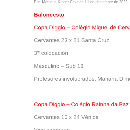
Por: Matheus Kruger Crivelari I 1 de deciembre de 2022.
Baloncesto
Copa DIggio – Colégio Miguel de Cerv
Cervantes 23 x 21 Santa Cruz
er
3
colocación
Masculino – Sub 18
Profesores involucrados: Mariana Di
Copa Diggio – Colégio Rainha da Paz
Cervantes 16 x 24 Vértice
Vice campeón