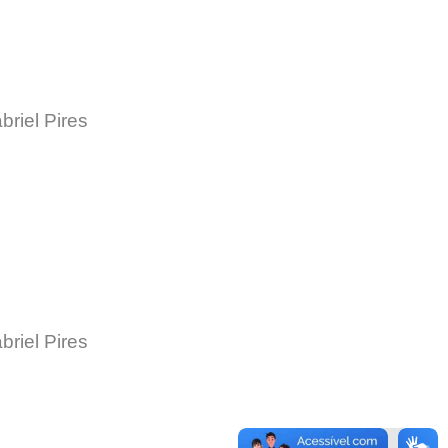
briel Pires
briel Pires