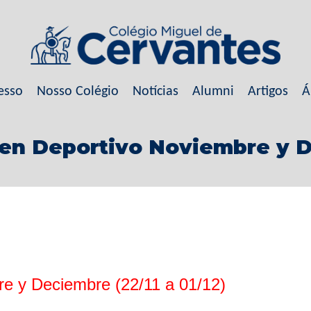
esso
Nosso Colégio
Notícias
Alumni
Artigos
Á
men Deportivo Noviembre y 
e y Deciembre (22/11 a 01/12)