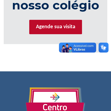
nosso colégio
Agende sua visita