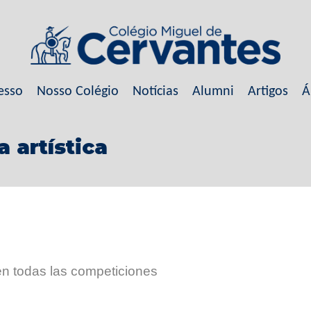
esso
Nosso Colégio
Notícias
Alumni
Artigos
Á
 artística
n todas las competiciones