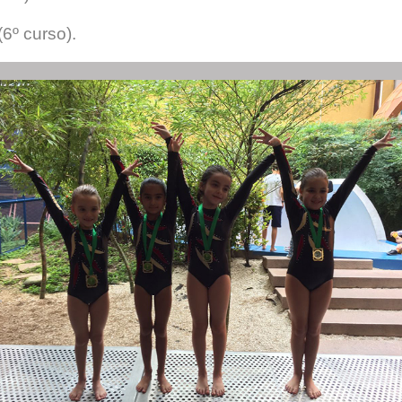
6º curso).