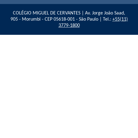
COLÉGIO MIGUEL DE CERVANTES | Av. Jorge João Saad,
905 - Morumbi - CEP 05618-001 - São Paulo | Tel.:
+55(11)
3779-1800