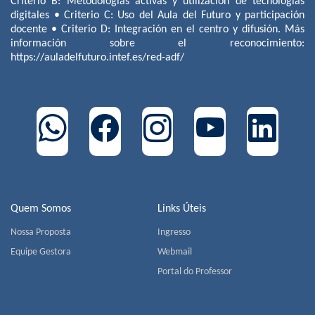
Criterio B: Metodologías activas y utilización de tecnologías
digitales • Criterio C: Uso del Aula del Futuro y participación
docente • Criterio D: Integración en el centro y difusión. Más
información sobre el reconocimiento:
https://auladelfuturo.intef.es/red-adf/
Quem Somos
Links Úteis
Nossa Proposta
Ingresso
Equipe Gestora
Webmail
Portal do Professor