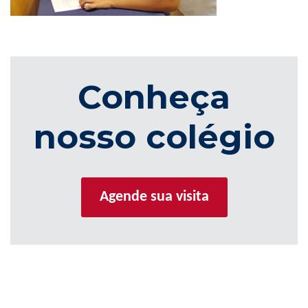
Conheça
nosso colégio
Agende sua visita