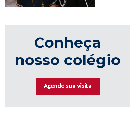
Conheça
nosso colégio
Agende sua visita