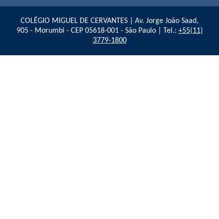
COLÉGIO MIGUEL DE CERVANTES | Av. Jorge João Saad,
905 - Morumbi - CEP 05618-001 - São Paulo | Tel.:
+55(11)
3779-1800