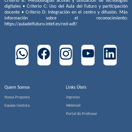
Criterio B: Metodologías activas y utilización de tecnologías
digitales • Criterio C: Uso del Aula del Futuro y participación
docente • Criterio D: Integración en el centro y difusión. Más
información sobre el reconocimiento:
https://auladelfuturo.intef.es/red-adf/
Quem Somos
Links Úteis
Nossa Proposta
Ingresso
Equipe Gestora
Webmail
Portal do Professor