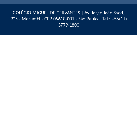
COLÉGIO MIGUEL DE CERVANTES | Av. Jorge João Saad,
905 - Morumbi - CEP 05618-001 - São Paulo | Tel.:
+55(11)
3779-1800