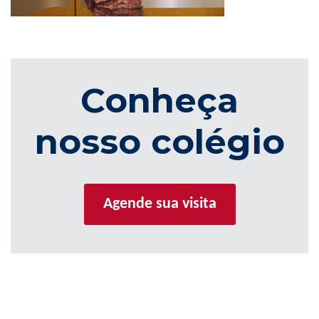
Conheça
nosso colégio
Agende sua visita