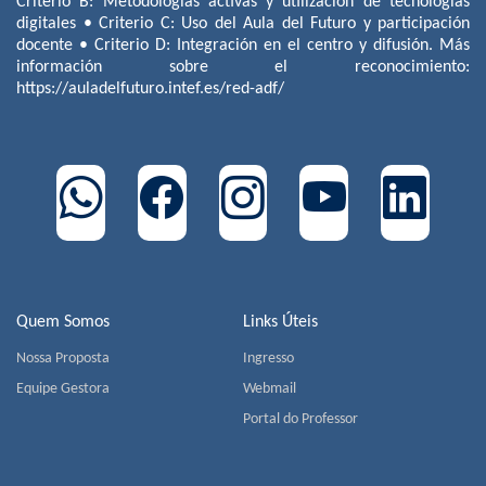
Criterio B: Metodologías activas y utilización de tecnologías
digitales • Criterio C: Uso del Aula del Futuro y participación
docente • Criterio D: Integración en el centro y difusión. Más
información sobre el reconocimiento:
https://auladelfuturo.intef.es/red-adf/
Quem Somos
Links Úteis
Nossa Proposta
Ingresso
Equipe Gestora
Webmail
Portal do Professor