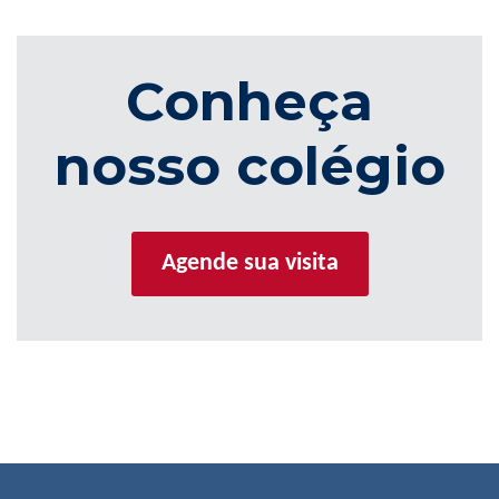
Conheça
nosso colégio
Agende sua visita