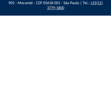
905 - Morumbi - CEP 05618-001 - São Paulo | Tel.:
+55(11)
3779-1800