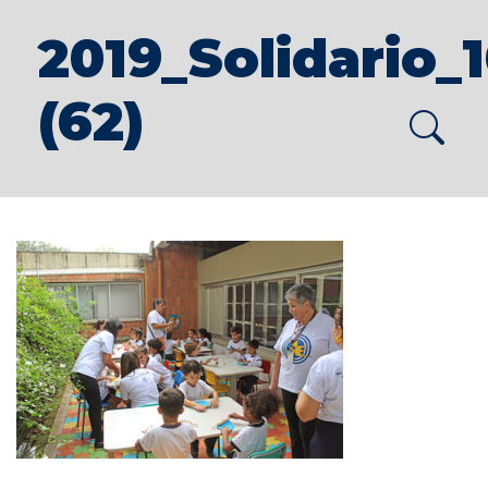
2019_Solidario_
(62)