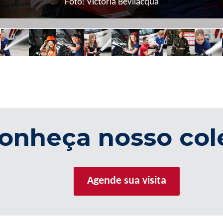
Foto: Victoria Bevilacqua
onheça nosso col
Agende sua visita