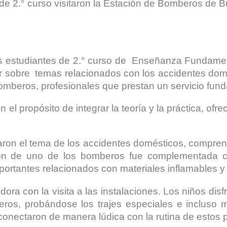
 de 2.° curso visitaron la Estación de Bomberos de B
os estudiantes de 2.° curso de Enseñanza Fundamen
er sobre temas relacionados con los accidentes do
s bomberos, profesionales que prestan un servicio fu
n el propósito de integrar la teoría y la práctica, ofr
oraron el tema de los accidentes domésticos, compr
ón de uno de los bomberos fue complementada con
ortantes relacionados con materiales inflamables y 
ora con la visita a las instalaciones. Los niños di
eros, probándose los trajes especiales e incluso
conectaron de manera lúdica con la rutina de estos 