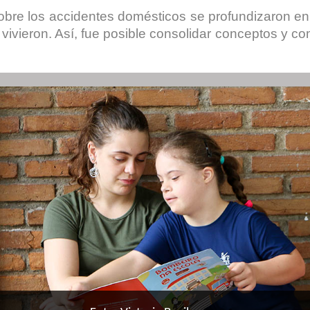
sobre los accidentes domésticos se profundizaron en 
 vivieron. Así, fue posible consolidar conceptos y co