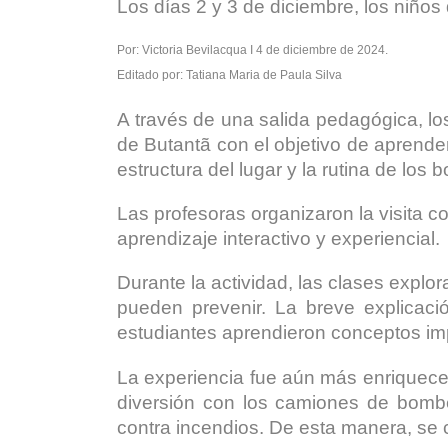
Los días 2 y 3 de diciembre, los niños
Por: Victoria Bevilacqua I 4 de diciembre de 2024.
Editado por: Tatiana Maria de Paula Silva
A través de una salida pedagógica, l
de Butantã con el objetivo de aprend
estructura del lugar y la rutina de lo
Las profesoras organizaron la visita co
aprendizaje interactivo y experiencial.
Durante la actividad, las clases expl
pueden prevenir. La breve explicaci
estudiantes aprendieron conceptos imp
La experiencia fue aún más enriqueced
diversión con los camiones de bomb
contra incendios. De esta manera, se 