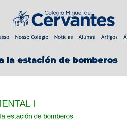
esso
Nosso Colégio
Notícias
Alumni
Artigos
Á
 a la estación de bomberos
ENTAL I
a la estación de bomberos