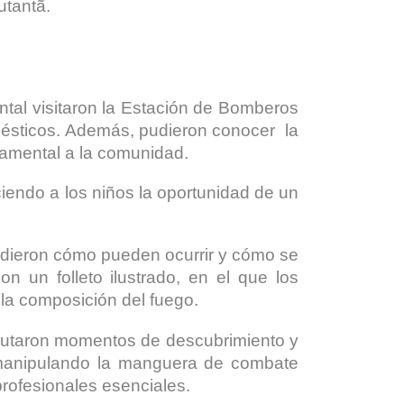
utantã.
tal visitaron la Estación de Bomberos
mésticos. Además, pudieron conocer la
ndamental a la comunidad.
eciendo a los niños la oportunidad de un
endieron cómo pueden ocurrir y cómo se
 un folleto ilustrado, en el que los
la composición del fuego.
sfrutaron momentos de descubrimiento y
 manipulando la manguera de combate
profesionales esenciales.