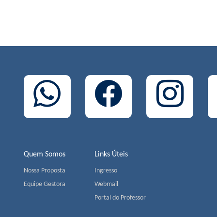
Quem Somos
Links Úteis
Nossa Proposta
Ingresso
Equipe Gestora
Webmail
Portal do Professor