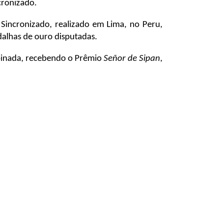
cronizado.
Sincronizado, realizado em Lima, no Peru,
dalhas de ouro disputadas.
ombinada, recebendo o Prêmio
Señor de Sipan
,