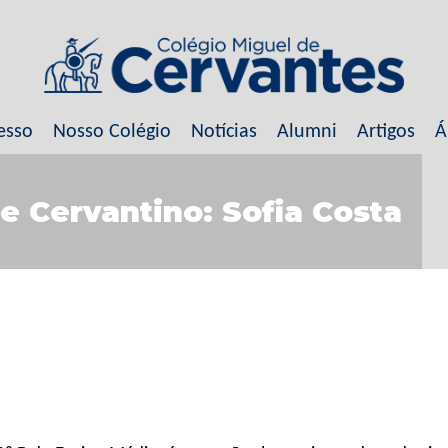
esso
Nosso Colégio
Notícias
Alumni
Artigos
Á
e Cervantino: Sofia Costa