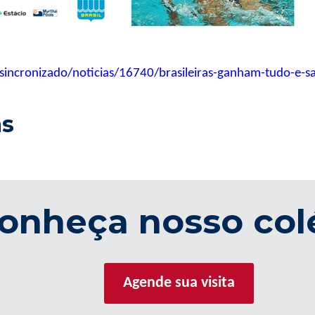
incronizado/noticias/16740/brasileiras-ganham-tudo-e-s
as
onheça nosso col
Agende sua visita