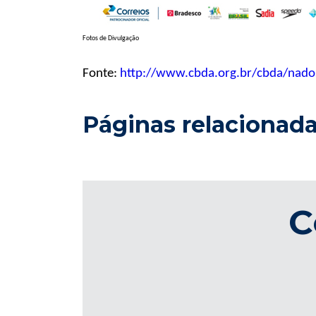
Fotos de Divulgação
Fonte:
http://www.cbda.org.br/cbda/nados
Páginas relacionad
C