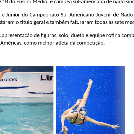
 3º B do Ensino Médio, é campeã sul-americana de nado sin
il e Junior do Campeonato Sul-Americano Juvenil de Nado 
uistaram o título geral e também faturaram todas as sete me
as apresentação de figuras, solo, dueto e equipe rotina c
Américas, como melhor atleta da competição.