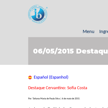
Menu
Ingr
06/05/2015 Destaqu
Español (Espanhol)
Destaque Cervantino: Sofia Costa
Por: Tatiana Maria de Paula Silva | 6 de maio de 2015.