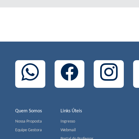
Quem Somos
Links Úteis
Nossa Proposta
Ingresso
Equipe Gestora
Webmail
Portal do Professor