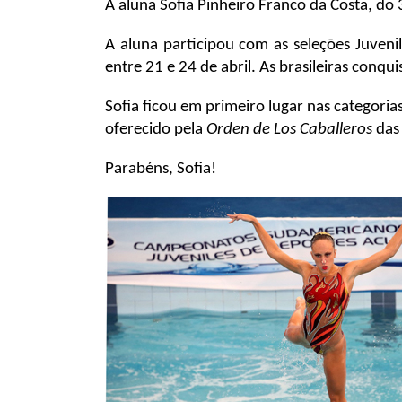
A aluna Sofia Pinheiro Franco da Costa, do
A aluna participou com as seleções Juven
entre 21 e 24 de abril. As brasileiras conq
Sofia ficou em primeiro lugar nas categori
oferecido pela
Orden de Los Caballeros
das 
Parabéns, Sofia!