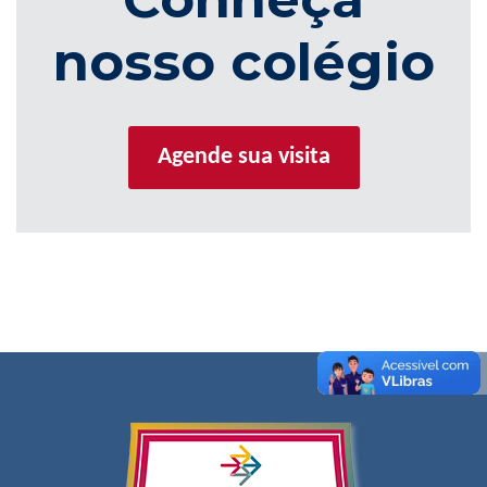
nosso colégio
Agende sua visita