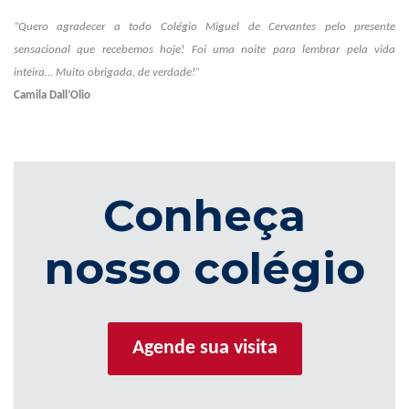
“Quero agradecer a todo Colégio Miguel de Cervantes pelo presente
sensacional que recebemos hoje! Foi uma noite para lembrar pela vida
inteira…
Muito obrigada, de verdade!”
Camila Dall’Olio
Conheça
nosso colégio
Agende sua visita