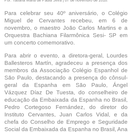
Por: Tatiana Maria de Paula Silva | 07 de novembro de 2018.
Para celebrar seu 40º aniversário, o Colégio
Miguel de Cervantes recebeu, em 6 de
novembro, o maestro João Carlos Martins e a
Orquestra Bachiana Filarmônica Sesi- SP em
um concerto comemorativo.
Para abrir o evento, a diretora-geral, Lourdes
Ballesteros Martín, agradeceu a presença dos
membros da Associação Colégio Espanhol de
São Paulo, destacando a presença do cônsul-
geral da Espanha em São Paulo, Ángel
Vázquez Díaz De Tuesta, do conselheiro de
educação da Embaixada da Espanha no Brasil,
Pedro Cortegoso Fernández, do diretor do
Instituto Cervantes, Juan Carlos Vidal, e da
chefa do Conselho de Emprego e Seguridade
Social da Embaixada da Espanha no Brasil, Ana