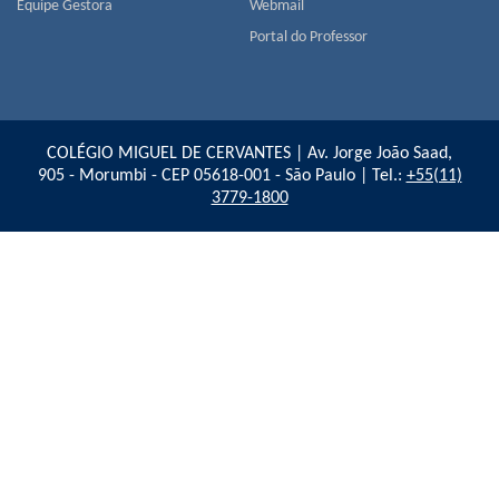
Equipe Gestora
Webmail
Portal do Professor
COLÉGIO MIGUEL DE CERVANTES | Av. Jorge João Saad,
905 - Morumbi - CEP 05618-001 - São Paulo | Tel.:
+55(11)
3779-1800