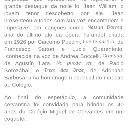
grande destaque da noite foi Jean William, o
jovem tenor descoberto por ele. Jean
presenteou a todos com sua voz encantadora e
impecável em canções como
,
Nessun Dorma
ária do último ato da ópera Turandot criada
em 1926 por Giacomo Puccini,
, de
Con te partirò
Francesco Sartori e Lucio Quarantotto,
conhecida na voz de Andrea Boccelli,
,
Granada
de Agustín Lara,
, de Pablo
No puede ser
Sorozábal, e
, de Adoniran
Trem das Onze
Barbosa, uma homenagem especial do maestro
ao Colégio.
Ao final do espetáculo, a comunidade
cervantina foi convidada para brindar os 40
anos do Colégio Miguel de Cervantes em um
coquetel.