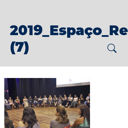
2019_Espaço_Re
(7)