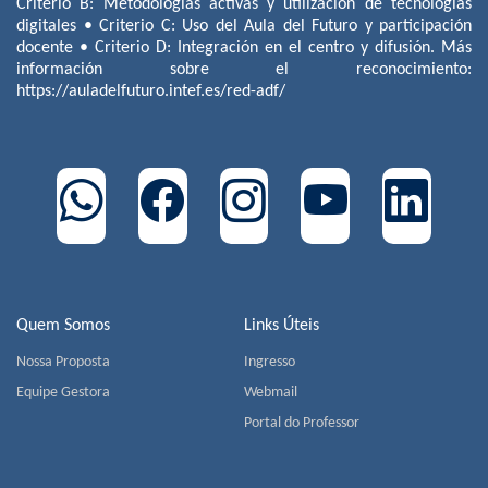
Criterio B: Metodologías activas y utilización de tecnologías
digitales • Criterio C: Uso del Aula del Futuro y participación
docente • Criterio D: Integración en el centro y difusión. Más
información sobre el reconocimiento:
https://auladelfuturo.intef.es/red-adf/
Quem Somos
Links Úteis
Nossa Proposta
Ingresso
Equipe Gestora
Webmail
Portal do Professor