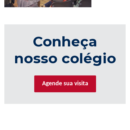
Conheça
nosso colégio
Agende sua visita