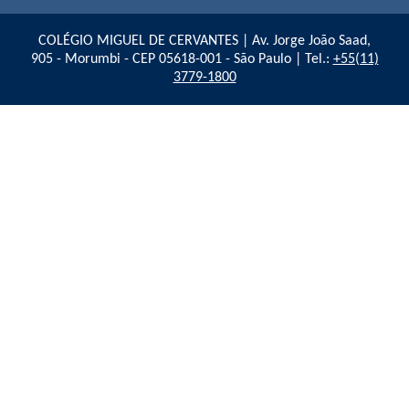
COLÉGIO MIGUEL DE CERVANTES | Av. Jorge João Saad,
905 - Morumbi - CEP 05618-001 - São Paulo | Tel.:
+55(11)
3779-1800