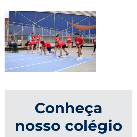
Conheça
nosso colégio