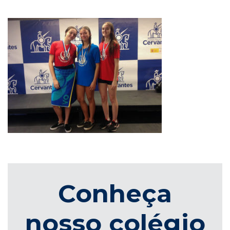
Conheça
nosso colégio